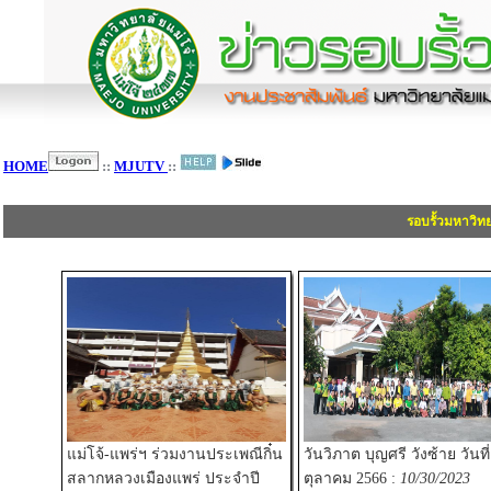
HOME
::
MJUTV
::
รอบรั้วมหาวิท
แม่โจ้-แพร่ฯ ร่วมงานประเพณีกิ๋น
วันวิภาต บุญศรี วังซ้าย วันที่
สลากหลวงเมืองแพร่ ประจำปี
ตุลาคม 2566 :
10/30/2023