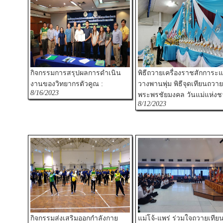
กิจกรรมการสรุปผลการดำเนิน
พิธีถวายเครื่องราชสักการะ
งานของวิทยากรตัวคูณ :
วางพานพุ่ม พิธีจุดเทียนถวาย
8/16/2023
พระพรชัยมงคล วันแม่แห่งชา
8/12/2023
กิจกรรมส่งเสริมออกกำลังกาย
แม่โจ้-แพร่ ร่วมใจถวายเทียน