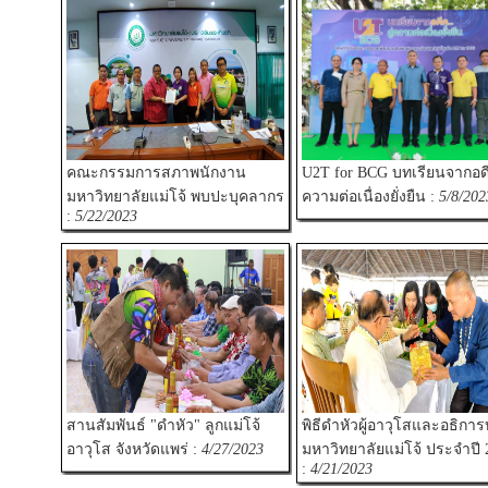
คณะกรรมการสภาพนักงาน
U2T for BCG บทเรียนจากอดีต
มหาวิทยาลัยแม่โจ้ พบปะบุคลากร
ความต่อเนื่องยั่งยืน :
5/8/202
:
5/22/2023
สานสัมพันธ์ "ดำหัว" ลูกแม่โจ้
พิธีดำหัวผู้อาวุโสและอธิการ
อาวุโส จังหวัดแพร่ :
4/27/2023
มหาวิทยาลัยแม่โจ้ ประจำปี 
:
4/21/2023