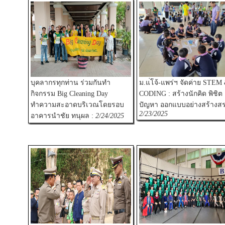
บุคลากรทุกท่าน ร่วมกันทำ
ม.แ่โจ้-แพร่ฯ จัดค่าย STEM
กิจกรรม Big Cleaning Day
CODING : สร้างนักคิด พิชิต
ทำความสะอาดบริเวณโดยรอบ
ปัญหา ออกแบบอย่างสร้างสรร
2/23/2025
อาคารนำชัย ทนุผล :
2/24/2025