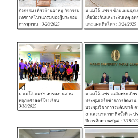
กิจกรรม เที่ยวบ้านผาหมู กิจกรรม
ม.แม่โจ้-แพร่ฯ ซ้อมแผนฉุกเ
เทศกาลโปรแกรมของผู้ประกอบ
เพื่อป้องกันและระงับเหตุ อุท
การชุมชน :
3/28/2025
และแผ่นดินไหว :
3/24/2025
ม.แม่โจ้-แพร่ฯ อบรมงานสวน
ม.แม่โจ้-แพร่ เฉลิมพระเกียร
พฤกษศาสตร์โรงเรียน :
ประชุมเครือข่ายการจัดงาน
3/18/2025
ประชุมวิชาการระดับชาติ ครั้
๕ และนานาชาติครั้งที่ ๓ ป
ปีการศึกษา ๒๕๖๘ :
3/18/20