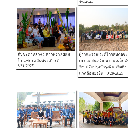
4/8/2025
สืบชะตาหลวง มหาวิทยาลัยแม่
ผู้ว่าแพร่รณรงค์ไถกลบตอซัง
โจ้-แพร่ เฉลิมพระเกียรติ :
เผา ลดฝุ่นควัน หว่านเมล็ดพัน
3/31/2025
พืช ปรับปรุงบำรุงดิน เพื่อสิ่ง
แวดล้อมยั่งยืน :
3/28/2025