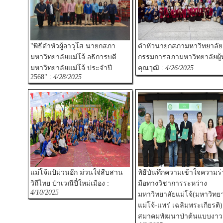
"พิธีดำหัวผู้อาวุโส นายกสภา
ดำหัวนายกสภามหาวิทยาลั
มหาวิทยาลัยแม่โจ้ อธิการบดี
กรรมการสภามหาวิทยาลัยผู้
มหาวิทยาลัยแม่โจ้ ประจำปี
คุณวุฒิ :
4/26/2025
2568" :
4/28/2025
แม่โจ้แป้ม่วนอ๊ก ม่วนใจ๋สืบสาน
พิธีบันทึกความเข้าใจความร
วิถีไทย ป๋าเวณีปี๋ใหม่เมือง :
มือทางวิชาการระหว่าง
4/10/2025
มหาวิทยาลัยแม่โจ้(มหาวิทยา
แม่โจ้-แพร่ เฉลิมพระเกียรติ)
สมาคมพัฒนาป่าต้นแบบงาว 