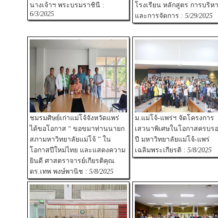
นางเจ้าฯ พระบรมราชินี :
โรงเรียน หลักสูตร การบริห
6/3/2025
และการจัดการ :
5/29/2025
ชมรมศิษย์เก่าแม่โจ้จังหวัดแพร่
ม.แม่โจ้-แพร่ฯ จัดโครงการ
ได้ขอโอกาส “ ขอขมาท่านนายก
เสวนาพิเศษในโอกาสครบรอ
สภามหาวิทยาลัยแม่โจ้ ” ใน
ปี มหาวิทยาลัยแม่โจ้-แพร่
โอกาสปีใหม่ไทย และแสดงความ
เฉลิมพระเกียรติ :
5/8/2025
ยินดี ศาสตราจารย์เกียรติคุณ
ดร.เทพ พงษ์พานิช :
5/8/2025