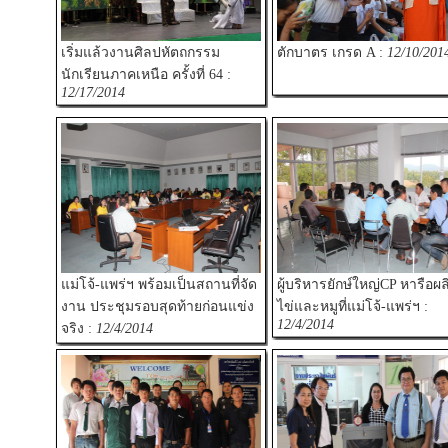
เริ่มแล้วงานศิลปหัตถกรรม
ตักบาตร เกรด A :
12/10/201
นักเรียนภาคเหนือ ครั้งที่ 64 :
12/17/2014
แม่โจ้-แพร่ฯ พร้อมเป็นสถานที่จัด
ผู้บริหารยักษ์ใหญ่CP หารือผล
งาน ประชุมรอบสุดท้ายก่อนแข่ง
ไข่และหมูที่แม่โจ้-แพร่ฯ :
12/4/2014
จริง :
12/4/2014