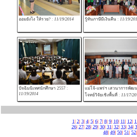
ออมยังไง ให้รวย? :
11/19/2014
รู้ทันภาษีมีเงินคืน :
11/19/20
ปัจฉิมนิเทศนักศึกษา 2557 :
แม่โจ้-แพร่ฯ เสวนาการพัฒ
11/19/2014
โจทย์วิจัยเชิงพื้นที่ :
11/17/20
1
|
2
|
3
|
4
|
5
|
6
|
7
|
8
|
9
|
10
|
11
|
12
|
1
26
|
27
|
28
|
29
|
30
|
31
|
32
|
33
|
34
|
48
|
49
|
50
|
51
|
52