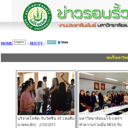
HOME
::
MJUTV
::
รอบรั้วมหาวิท
บริจาคโลหิต-รับวัคซีน dT (คอตีบ
มหาวิทยาลัยแม่โจ้-เเพร่ฯ
บาดทะยัก) :
2/10/2015
ทำความร่วมมือ MOA กับ