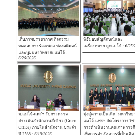
เก็บภาพบรรยากาศ กิจกรรม
พิธีมอบสัญลักษณ์และ
ทดสอบการร้องเพลง ท่องคติพจน์
เครื่องหมาย ลูกแม่โจ้ :
6/25/
และบูมมหาวิทยาลัยแม่โจ้ :
6/26/2026
ม.แม่โจ้-แพร่ฯ รับการตรวจ
มุ่งสู่ความเป็นเลิศ! มหาวิทย
ประเมินสำนักงานสีเขียว (Green
แม่โจ้-แพร่ฯ จัดโครงการวิพ
Office) ภายในสำนักงาน ประจำ
การดำเนินงานคุณภาพการศ
ปี 2568 :
6/19/2026
เพื่อการดำเนินการที่เป็นเลิศ 