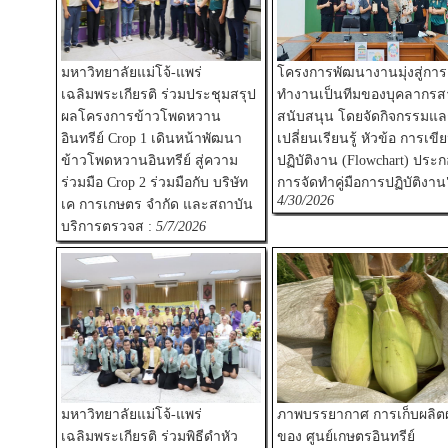
มหาวิทยาลัยแม่โจ้-แพร่
โครงการพัฒนางานมุ่งสู่การ
เฉลิมพระเกียรติ ร่วมประชุมสรุป
ทำงานเป็นทีมของบุคลากรส
ผลโครงการข้าวโพดหวาน
สนับสนุน โดยจัดกิจกรรมแล
อินทรีย์ Crop 1 เดินหน้าพัฒนา
เปลี่ยนเรียนรู้ หัวข้อ การเขี
ข้าวโพดหวานอินทรีย์ สู่ความ
ปฏิบัติงาน (Flowchart) ประ
ร่วมมือ Crop 2 ร่วมมือกับ บริษัท
การจัดทำคู่มือการปฏิบัติงาน"
4/30/2026
เค การเกษตร จำกัด และสถาบัน
บริการตรวจส :
5/7/2026
มหาวิทยาลัยแม่โจ้-แพร่
ภาพบรรยากาศ การเก็บผลิต
เฉลิมพระเกียรติ ร่วมพิธีดำหัว
ของ ศูนย์เกษตรอินทรีย์