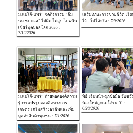
ม.แม่โจ้-แพร่ฯ จัดกิจกรรม “ดื่ม
เสริมทักษะการช่วยชีวิต เรียน
นม ชมบอล” ไม่ดื่ม ไม่สูบ ไม่พนัน
ไว้...ใช้ได้จริง :
7/9/2026
เชียร์ฟุตบอลโลก 2026 :
7/12/2026
ม.แม่โจ้-แพร่ฯ ถ่ายทอดองค์ความ
พิธี เจิมหน้า-ผูกข้อมือ รับขว
รู้การแปรรูปผลผลิตทางการ
น้องใหม่ลูกแม่โจ้รุ่น 91 :
6/28/2026
เกษตร เสริมสร้างอาชีพและเพิ่ม
มูลค่าสินค้าชุมชน :
7/1/2026