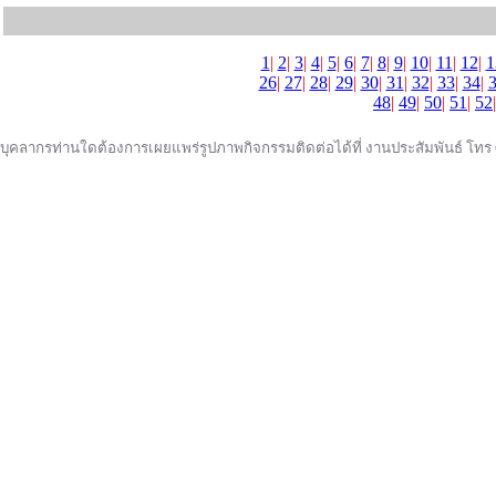
1
|
2
|
3
|
4
|
5
|
6
|
7
|
8
|
9
|
10
|
11
|
12
|
1
26
|
27
|
28
|
29
|
30
|
31
|
32
|
33
|
34
|
48
|
49
|
50
|
51
|
52
บุคลากรท่านใดต้องการเผยแพร่รูปภาพกิจกรรมติดต่อได้ที่ งานประสัมพันธ์ โทร