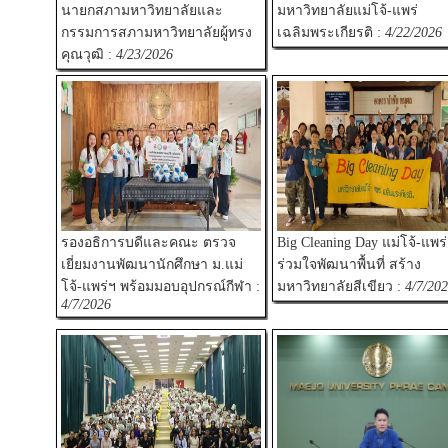
นายกสภามหาวิทยาลัยและ
มหาวิทยาลัยแม่โจ้-แพร่
กรรมการสภามหาวิทยาลัยผู้ทรง
เฉลิมพระเกียรติ :
4/22/2026
คุณวุฒิ :
4/23/2026
รองอธิการบดีและคณะ ตรวจ
Big Cleaning Day แม่โจ้-แพร
เยี่ยมงานพัฒนานักศึกษา ม.แม่
ร่วมใจพัฒนาพื้นที่ สร้าง
โจ้-แพร่ฯ พร้อมมอบอุปกรณ์กีฬา :
มหาวิทยาลัยสีเขียว :
4/7/20
4/7/2026