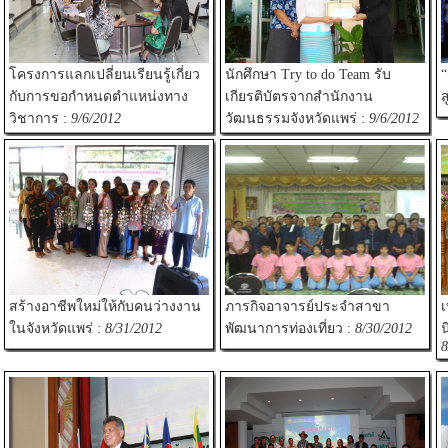
โครงการแลกเปลี่ยนเรียนรู้เกี่ยว
นักศึกษา Try to do Team รับ
“
กับการขอกำหนดตำแหน่งทาง
เกียรติบัตรจากสำนักงาน
ส
วิชาการ :
9/6/2012
วัฒนธรรมจังหวัดแพร่ :
9/6/2012
สร้างอาชีพใหม่ให้กับคนว่างงาน
ภารกิจอาจารย์ประจำสาขา
เ
ในจังหวัดแพร่ :
8/31/2012
พัฒนาการท่องเที่ยว :
8/30/2012
น
8