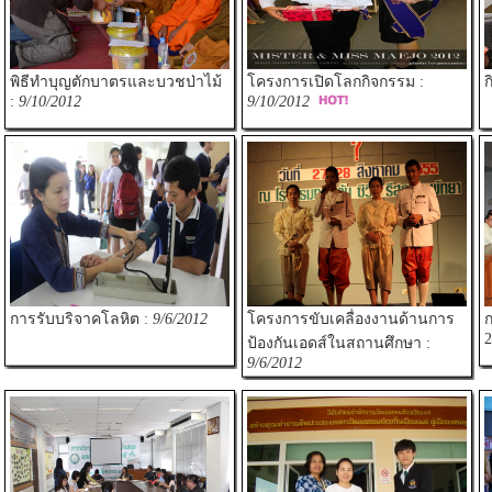
พิธีทำบุญตักบาตรและบวชป่าไม้
โครงการเปิดโลกกิจกรรม :
ก
:
9/10/2012
9/10/2012
การรับบริจาคโลหิต :
9/6/2012
โครงการขับเคลื่องงานด้านการ
ก
2
ป้องกันเอดส์ในสถานศึกษา :
9/6/2012