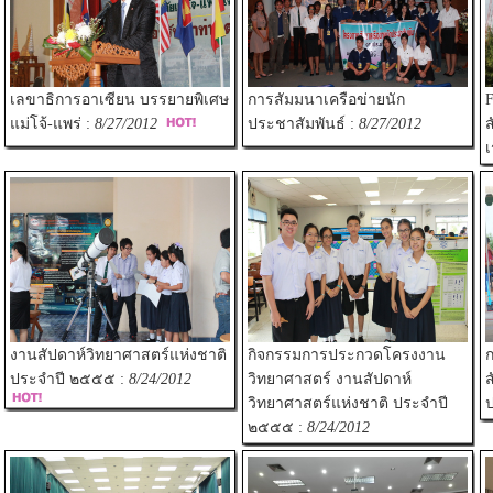
เลขาธิการอาเซียน บรรยายพิเศษ
การสัมมนาเครือข่ายนัก
F
แม่โจ้-แพร่ :
8/27/2012
ประชาสัมพันธ์ :
8/27/2012
ส
เ
งานสัปดาห์วิทยาศาสตร์แห่งชาติ
กิจกรรมการประกวดโครงงาน
ก
ประจำปี ๒๕๕๕ :
8/24/2012
วิทยาศาสตร์ งานสัปดาห์
ส
วิทยาศาสตร์แห่งชาติ ประจำปี
๒๕๕๕ :
8/24/2012