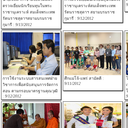
9
ตรวจเยี่ยมนักเรียนทุนในพระ
ราชานุเคราะห์สมเด็จพระเทพ
ราชานุเคราะห์ สมเด็จพระเทพ
รัตนราชสุดาฯ สยามบรมราช
รัตนราชสุดาฯสยามบรมราช
กุมารี :
9/12/2012
กุมารี :
9/13/2012
การใช้งานระบบสารสนเทศฝ่าย
ศึกแม่โจ้-แพร่ สามัคคี :
โ
9/11/2012
วิชาการเพื่อสนับสนุนการจัดการ
เ
สอน ตามกรอบมาตรฐานคุณวุฒิ
โ
:
9/12/2012
9