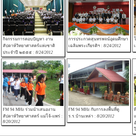
กิจกรรมการตอบปัญหา งาน
การประกวดสุนทรพจน์อุดมศึกษา
โ
สัปดาห์วิทยาศาสตร์แห่งชาติ
เฉลิมพระเกียรติฯ :
8/24/2012
เ
ประจำปี ๒๕๕๕ :
8/24/2012
FM 94 MHz ร่วมนำเสนองาน
FM 94 MHz กับการลงพื้นที่ดู
ท
สัปดาห์วิทยาศาสตร์ แม่โจ้-แพร่ :
ร.ร.บ้านเหล่า :
8/20/2012
แ
8/20/2012
อ
ใ