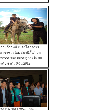
ความก้าวหน้าของโครงการ
อาชาช่วยน้องสมาธิสั้น" จาก
ิจกรรมของชมรมสู่การชิงชัย
ะดับชาติ :
9/18/2012
M Fair 2012 วิถีคน วิถีงาน :