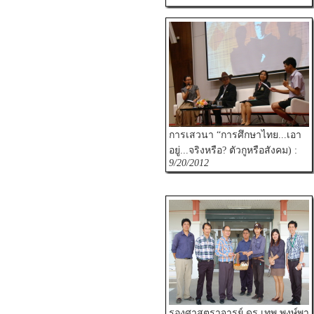
การเสวนา “การศึกษาไทย...เอา
อยู่...จริงหรือ? ตัวกูหรือสังคม) :
9/20/2012
รองศาสตราจารย์ ดร.เทพ พงษ์พา