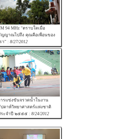
M 94 MHz “ตราบใดเมื่อ
ัญญาณไปถึง คุณคือเพื่อนของ
รา” :
8/27/2012
ารแข่งขันจรวดน้ำในงาน
ัปดาห์วิทยาศาสตร์แห่งชาติ
ประจำปี ๒๕๕๕ :
8/24/2012