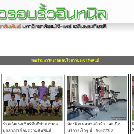
รอบรั้วมหาวิทยาลัย ฉับไวข่าวประชาสัมพันธ์
ร่วมส่งแรงเชียร์ทีมกีฬาฟุตบอล
ห้องฟิตเนสมาแล้วจ้า...จะเปิด
ค
9
บุคลากรเชื่อมความสัมพันธ์ :
บริการเร็วๆ นี้ :
9/20/2012