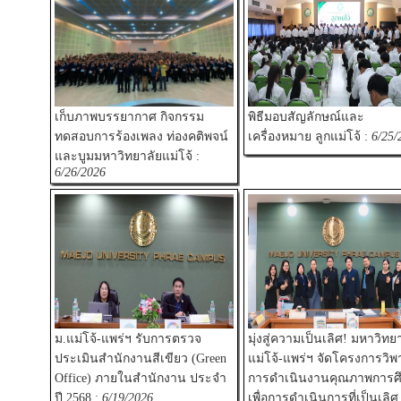
เก็บภาพบรรยากาศ กิจกรรม
พิธีมอบสัญลักษณ์และ
ทดสอบการร้องเพลง ท่องคติพจน์
เครื่องหมาย ลูกแม่โจ้ :
6/25/
และบูมมหาวิทยาลัยแม่โจ้ :
6/26/2026
ม.แม่โจ้-แพร่ฯ รับการตรวจ
มุ่งสู่ความเป็นเลิศ! มหาวิทย
ประเมินสำนักงานสีเขียว (Green
แม่โจ้-แพร่ฯ จัดโครงการวิพ
Office) ภายในสำนักงาน ประจำ
การดำเนินงานคุณภาพการศ
ปี 2568 :
6/19/2026
เพื่อการดำเนินการที่เป็นเลิศ 