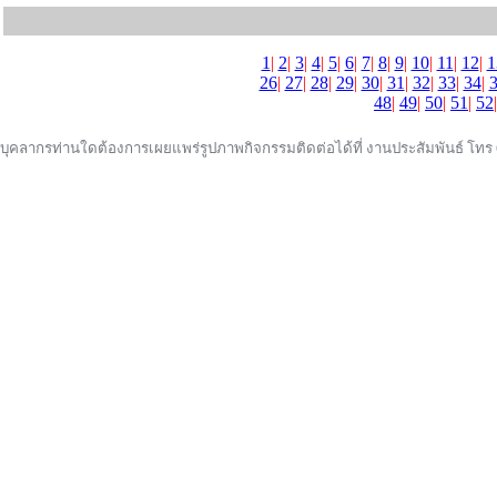
1
|
2
|
3
|
4
|
5
|
6
|
7
|
8
|
9
|
10
|
11
|
12
|
1
26
|
27
|
28
|
29
|
30
|
31
|
32
|
33
|
34
|
48
|
49
|
50
|
51
|
52
บุคลากรท่านใดต้องการเผยแพร่รูปภาพกิจกรรมติดต่อได้ที่ งานประสัมพันธ์ โทร