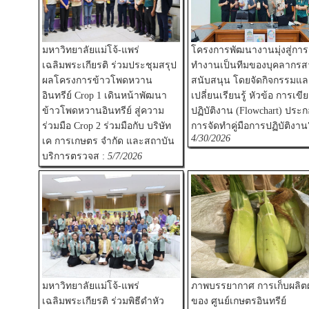
มหาวิทยาลัยแม่โจ้-แพร่
โครงการพัฒนางานมุ่งสู่การ
เฉลิมพระเกียรติ ร่วมประชุมสรุป
ทำงานเป็นทีมของบุคลากรส
ผลโครงการข้าวโพดหวาน
สนับสนุน โดยจัดกิจกรรมแล
อินทรีย์ Crop 1 เดินหน้าพัฒนา
เปลี่ยนเรียนรู้ หัวข้อ การเขี
ข้าวโพดหวานอินทรีย์ สู่ความ
ปฏิบัติงาน (Flowchart) ประ
ร่วมมือ Crop 2 ร่วมมือกับ บริษัท
การจัดทำคู่มือการปฏิบัติงาน"
4/30/2026
เค การเกษตร จำกัด และสถาบัน
บริการตรวจส :
5/7/2026
มหาวิทยาลัยแม่โจ้-แพร่
ภาพบรรยากาศ การเก็บผลิต
เฉลิมพระเกียรติ ร่วมพิธีดำหัว
ของ ศูนย์เกษตรอินทรีย์