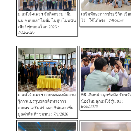
ม.แม่โจ้-แพร่ฯ จัดกิจกรรม “ดื่ม
เสริมทักษะการช่วยชีวิต เรียน
นม ชมบอล” ไม่ดื่ม ไม่สูบ ไม่พนัน
ไว้...ใช้ได้จริง :
7/9/2026
เชียร์ฟุตบอลโลก 2026 :
7/12/2026
ม.แม่โจ้-แพร่ฯ ถ่ายทอดองค์ความ
พิธี เจิมหน้า-ผูกข้อมือ รับขว
รู้การแปรรูปผลผลิตทางการ
น้องใหม่ลูกแม่โจ้รุ่น 91 :
6/28/2026
เกษตร เสริมสร้างอาชีพและเพิ่ม
มูลค่าสินค้าชุมชน :
7/1/2026