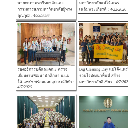
นายกสภามหาวิทยาลัยและ
มหาวิทยาลัยแม่โจ้-แพร่
กรรมการสภามหาวิทยาลัยผู้ทรง
เฉลิมพระเกียรติ :
4/22/2026
คุณวุฒิ :
4/23/2026
รองอธิการบดีและคณะ ตรวจ
Big Cleaning Day แม่โจ้-แพร
เยี่ยมงานพัฒนานักศึกษา ม.แม่
ร่วมใจพัฒนาพื้นที่ สร้าง
โจ้-แพร่ฯ พร้อมมอบอุปกรณ์กีฬา :
มหาวิทยาลัยสีเขียว :
4/7/20
4/7/2026