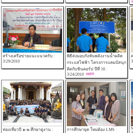
สร้างเครือข่ายแนะแนวครับ :
พิธีส่งมอบกังหันพลังงานน้ำผลิต
ค
3/29/2010
3
กระแสไฟฟ้า โครงการแคมป์สนุก
คิดกับชินคอร์ป ปีที่ 10 :
3/24/2010
ท่องเที่ยวปี ๑-๒ ศึกษาดูงาน :
การศึกษายุค ใหม่ต้อง LMS :