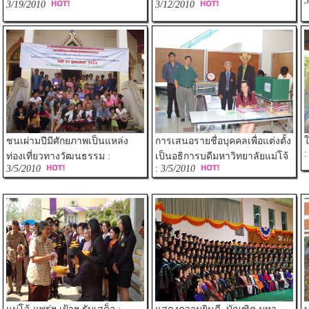
3
3/19/2010
3/12/2010
ชนเผ่ามปีมีศักยภาพเป็นแหล่ง
การเสนอรายชื่อบุคคลเพื่อแต่งตั้ง
ใ
ท่องเที่ยวทางวัฒนธรรม :
เป็นอธิการบดีมหาวิทยาลัยแม่โจ้
3/5/2010
:
3/5/2010