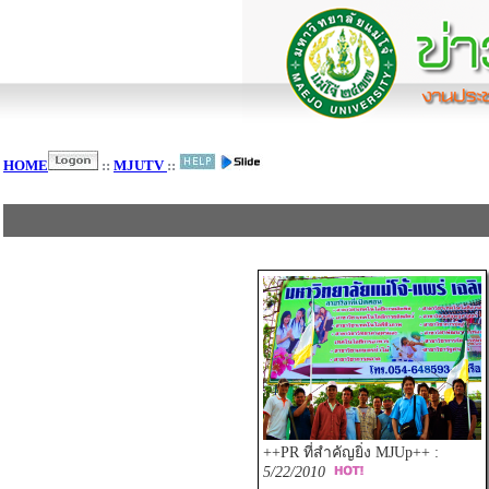
HOME
::
MJUTV
::
++PR ที่สำคัญยิ่ง MJUp++ :
5/22/2010