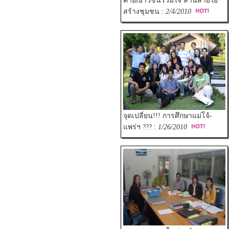
ค่ายเยาวชนร่วมใจ สานสายใย
สร้างชุมชน :
2/4/2010
จุดเปลี่ยน!!! การศึกษาแม่โจ้-
แพร่ฯ ??? :
1/26/2010