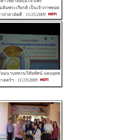
หาวิทยาลัยแม่โจ้-แพร่
ฉลิมพระเกียรติ เป็นเจ้าภาพทอด
้าป่าสามัคคี :
11/25/2009
ัมมนาบททวนวิสัยทัศน์ แผนยุทธ
าสตร์ฯ :
11/23/2009