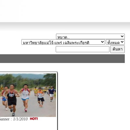
anner :
1/1/2010