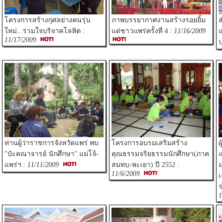
โครงการสร้างกุศลย่างคนรุ่น
ภาพบรรยากาศงานสร้างรอยยิ้ม
ส
ใหม่...ร่วมใจบริจาคโลหิต :
แด่ชาวแพร่ครั้งที่ 4 :
11/16/2009
แ
11/17/2009
ป
ท่านผู้ว่าราชการจังหวัดแพร่ พบ
โครงการอบรมเสริมสร้าง
ผ
"ป๋ะคณาจารย์ นักศึกษา" แม่โจ้-
คุณธรรมจริยธรรมนักศึกษา(ภาค
แพร่ฯ :
11/11/2009
สมทบ-พะเยา) ปี 2552 :
ม
11/6/2009
เ
ร
1