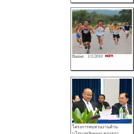
Banner :
1/1/2010
โครงการทบทวนงานด้าน
นโยบาย(Retreat) ของสภา