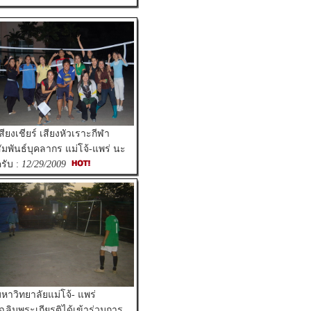
สียงเชียร์ เสียงหัวเราะกีฬา
ัมพันธ์บุคลากร แม่โจ้-แพร่ นะ
รับ :
12/29/2009
หาวิทยาลัยแม่โจ้- แพร่
ฉลิมพระเกียรติได้เข้าร่วมการ