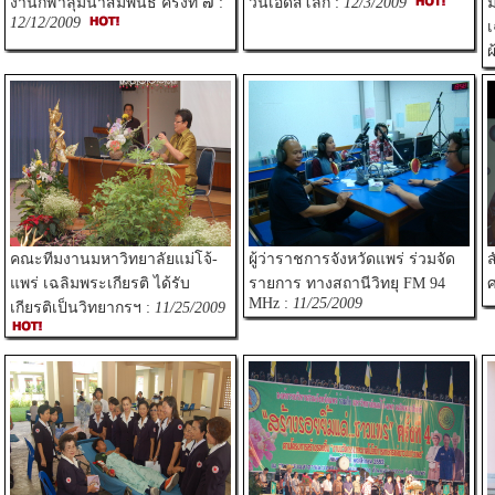
งานกีฬาลุ่มน้ำสัมพันธ์ ครั้งที่ ๗ :
วันเอดส์โลก :
12/3/2009
ม
12/12/2009
เ
ผ
คณะทีมงานมหาวิทยาลัยแม่โจ้-
ผู้ว่าราชการจังหวัดแพร่ ร่วมจัด
ส
แพร่ เฉลิมพระเกียรติ ได้รับ
รายการ ทางสถานีวิทยุ FM 94
ศ
MHz :
11/25/2009
เกียรติเป็นวิทยากรฯ :
11/25/2009