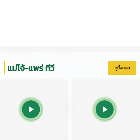
แม่โจ้-แพร่ ทีวี
ดูทั้งหมด