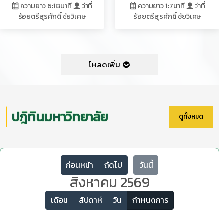
ความยาว 6:18นาที
ว่าที่
ความยาว 1:7นาที
ว่าที่
ร้อยตรีสุรศักดิ์ ชัยวิเศษ
ร้อยตรีสุรศักดิ์ ชัยวิเศษ
โหลดเพิ่ม
ปฎิทินมหาวิทยาลัย
ดูทั้งหมด
ก่อนหน้า
ถัดไป
วันนี้
สิงหาคม 2569
เดือน
สัปดาห์
วัน
กำหนดการ