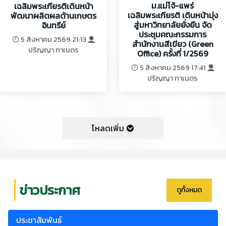
ม.แม่โจ้-แพร่
เฉลิมพระเกียรติเดินหน้า
เฉลิมพระเกียรติ เดินหน้ามุ่ง
พัฒนาผลิตผลด้านเกษตร
สู่มหาวิทยาลัยยั่งยืน จัด
อินทรีย์
ประชุมคณะกรรมการ
5 สิงหาคม 2569 21:13
สำนักงานสีเขียว (Green
ปริญญา ทาเนตร
Office) ครั้งที่ 1/2569
5 สิงหาคม 2569 17:41
ปริญญา ทาเนตร
โหลดเพิ่ม
ข่าวประกาศ
ดูทั้งหมด
ประชาสัมพันธ์