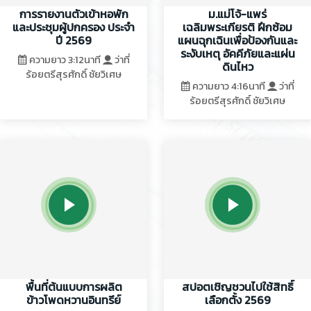
การรายงานตัวเข้าหอพัก
ม.แม่โจ้-แพร่
และประชุมผู้ปกครอง ประจำ
เฉลิมพระเกียรติ ฝึกซ้อม
ปี 2569
แผนฉุกเฉินเพื่อป้องกันและ
ระงับเหตุ อัคคีภัยและแผ่น
ความยาว 3:12นาที
ว่าที่
ดินไหว
ร้อยตรีสุรศักดิ์ ชัยวิเศษ
ความยาว 4:16นาที
ว่าที่
ร้อยตรีสุรศักดิ์ ชัยวิเศษ
พื้นที่ต้นแบบการผลิต
สปอตเชิญชวนไปใช้สิทธิ์
ข้าวโพดหวานอินทรีย์
เลือกตั้ง 2569