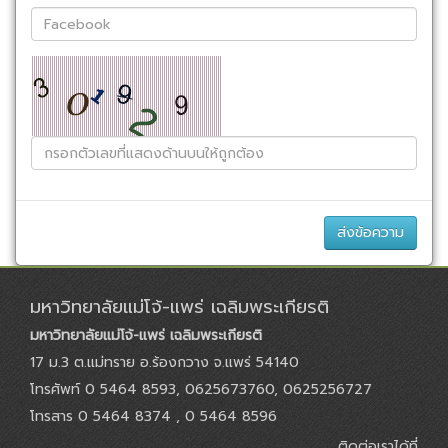
มหาวิทยาลัยแม่โจ้-แพร่ เฉลิมพระเกียรติ
มหาวิทยาลัยแม่โจ้-แพร่ เฉลิมพระเกียรติ
17 ม.3 ต.แม่ทราย อ.ร้องกวาง จ.แพร่ 54140
โทรศัพท์ 0 5464 8593, 0625673760, 0625256727
โทรสาร 0 5464 8374 , 0 5464 8596
ติดต่อเราได้ที่