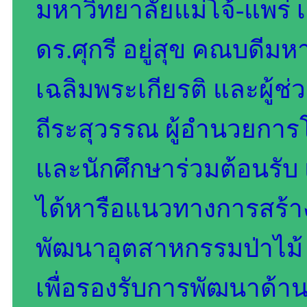
มหาวิทยาลัยแม่โจ้-แพร่ 
ดร.ศุกรี อยู่สุข คณบดีมห
เฉลิมพระเกียรติ และผู้ช
ถีระสุวรรณ ผู้อำนวยการ
และนักศึกษาร่วมต้อนรับ แ
ได้หารือแนวทางการสร้า
พัฒนาอุตสาหกรรมป่าไม้ 
เพื่อรองรับการพัฒนาด้าน