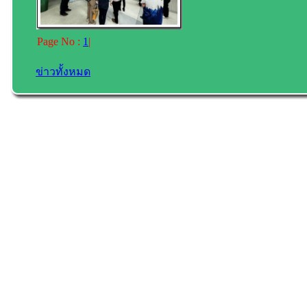
Page No :
1
|
ข่าวทั้งหมด