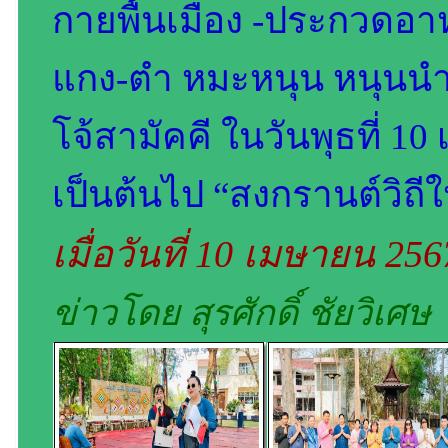
กายพื้นเมือง -ประกวดอาห
แกง-ตำ หมะหนุน หนุนนำ
โจ้สามัคคี ในวันพุธที่ 1
เป็นต้นไป “สงกรานต์วิถีใ
เมื่อวันที่ 10 เมษายน 25
ข่าวโดย สุรศักดิ์ ชัยวิเศษ