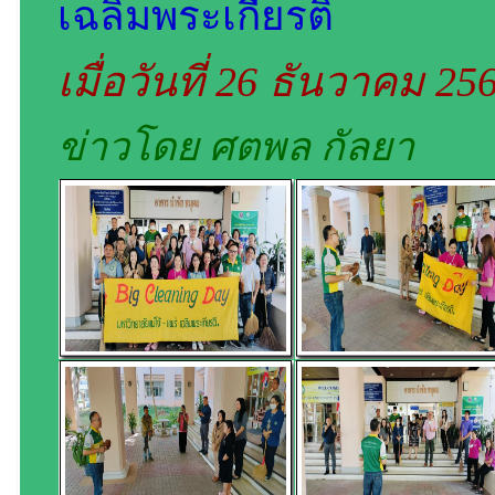
เฉลิมพระเกียรติ
เมื่อวันที่ 26 ธันวาคม 2
ข่าวโดย ศตพล กัลยา