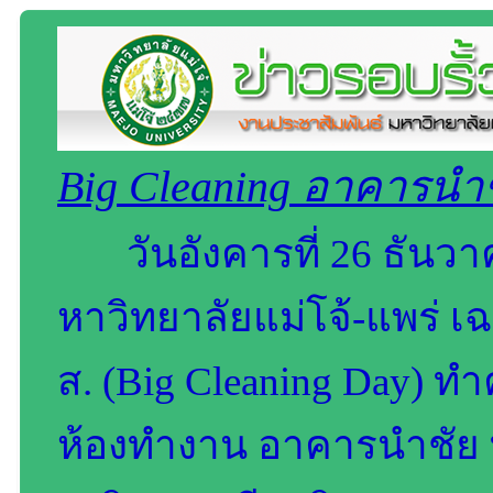
Big Cleaning อาคารนำ
วันอังคารที่ 26 ธัน
หาวิทยาลัยแม่โจ้-แพร่ เ
ส. (Big Cleaning Day)
ห้องทำงาน อาคารนำชัย ท