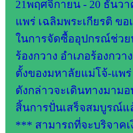
21พฤศจิกายน - 20 ธันวา
แพร่ เฉลิมพระเกียรติ ข
ในการจัดซื้ออุปกรณ์ช่ว
ร้องกวาง อำเภอร้องกวาง จ
ตั้งของมหาลัยแม่โจ้-แพร่
ดังกล่าวจะเดินทางมามอบ
สิ้นการปั่นเสร็จสมบูรณ์แ
*** สามารถที่จะบริจาคเ