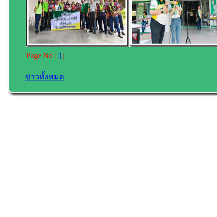
Page No :
1
|
ข่าวทั้งหมด