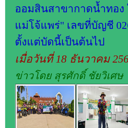
ออมสินสาขากาดน้ำทอง ใน
แม่โจ้แพร่" เลขที่บัญชี 
ตั้งแต่บัดนี้เป็นต้นไป
เมื่อวันที่ 18 ธันวาคม 2
ข่าวโดย สุรศักดิ์ ชัยวิเศษ