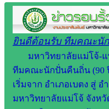
ยินดีต้อนรับ ทีมคณะนักปั
มหาวิทยาลัยแม่โจ้-แพ
ทีมคณะนักปั่นคืนถิ่น (90 
เริ่มจาก อำเภอเบตง สู่ อ
มหาวิทยาลัยแม่โจ้ จังหวัด