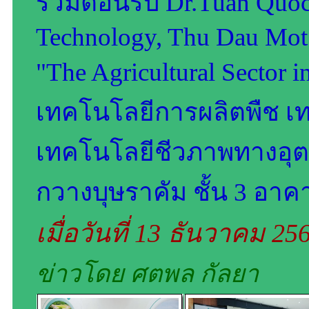
ร่วมต้อนรับ Dr.Tuan Quoc
Technology, Thu Dau Mot 
"The Agricultural Sector
เทคโนโลยีการผลิตพืช เท
เทคโนโลยีชีวภาพทางอุ
กวางบุษราคัม ชั้น 3 อา
เมื่อวันที่ 13 ธันวาคม 2
ข่าวโดย ศตพล กัลยา