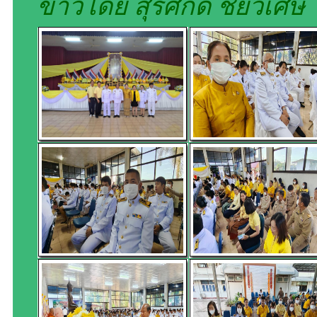
ข่าวโดย สุรศักดิ์ ชัยวิเศษ