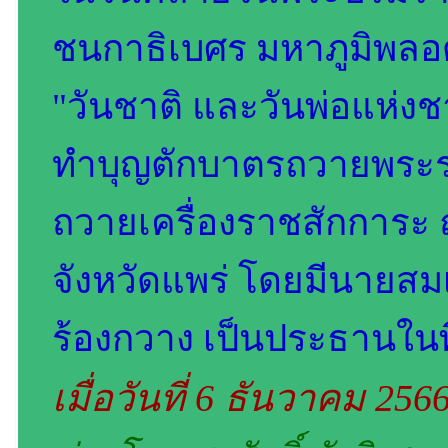
ชนกาธิเบศร มหาภูมิพล
"วันชาติ และวันพ่อแห่ง
ทำบุญตักบาตรถวายพระรา
ถวายเครื่องราชสักการะ
จังหวัดแพร่ โดยมีนายสม
ร้องกวาง เป็นประธานในพ
เมื่อวันที่ 6 ธันวาคม 256