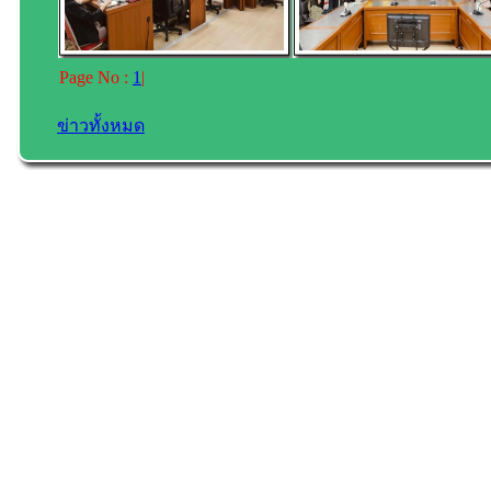
Page No :
1
|
ข่าวทั้งหมด