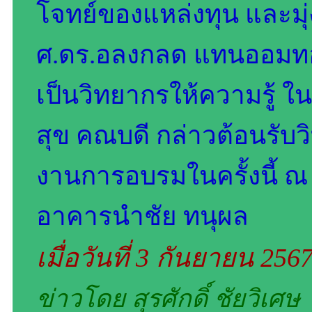
โจทย์ของแหล่งทุน และมุ
ศ.ดร.อลงกลด แทนออมทอ
เป็นวิทยากรให้ความรู้ ในก
สุข คณบดี กล่าวต้อนรับ
งานการอบรมในครั้งนี้ ณ 
อาคารนำชัย ทนุผล
เมื่อวันที่ 3 กันยายน 256
ข่าวโดย สุรศักดิ์ ชัยวิเศษ