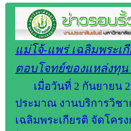
แม่โจ้-แพร่ เฉลิมพระเกี
ตอบโจทย์ของแหล่งทุน 
เมื่อวันที่ 2 กันยายน
ประมาณ งานบริการวิชากา
เฉลิมพระเกียรติ จัดโคร