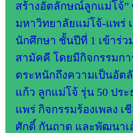
สร้างอัตลักษณ์ลูกแม่โจ้”
มหาวิทยาลัยแม่โจ้-แพร่ เฉ
นักศึกษา ชั้นปีที่ 1 เข้า
สามัคคี โดยมีกิจกรรมก
ตระหนักถึงความเป็นอัตลัก
แก้ว ลูกแม่โจ้ รุ่น 50 ปร
แพร่ กิจกรรมร้องเพลง เ
ศักดิ์ กันถาด และพัฒนาเส