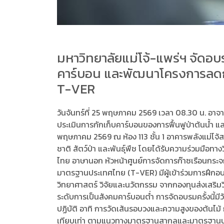
มหาวิทยาลัยแม่โจ้-แพร่ฯ จัดอ
คาร์บอน และพัฒนาโครงการลด
T-VER
วันจันทร์ที่ 25 พฤษภาคม 2569 เวลา 08.30 น. อาจา
ประเมินการกักเก็บคาร์บอนของการฟื้นฟูป่าต้นน้ำ
พฤษภาคม 2569 ณ ห้อง 113 ชั้น 1 อาคารพลังแม่โจ้ส
ชาติ สัตว์ป่า และพันธุ์พืช โดยได้รับความร่วมมือ
ไทย อาษานอก หัวหน้าศูนย์การจัดการก๊าซเรือนกร
มาตรฐานประเทศไทย (T-VER) มีผู้เข้าร่วมการฝึกอบ
วิทยาศาสตร์ วิจัยและนวัตกรรม จากกองทุนส่งเสริมว
ระดับการเป็นสังคมคาร์บอนต่ำ การจัดอบรมครั้งนี้มีว
ปฏิบัติ อาทิ การวัดเส้นรอบวงและความสูงของต้น
เทียบเท่า ตามแนวทางมาตรฐานสากลและมาตรฐานประเทศ