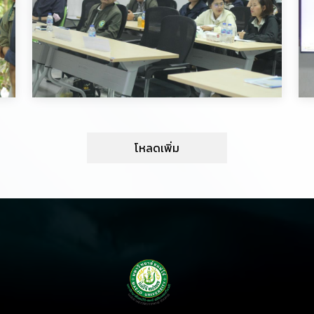
โหลดเพิ่ม