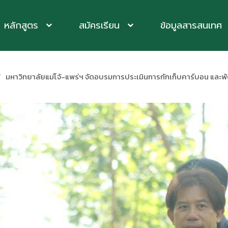
หลักสูตร
สมัครเรียน
ข้อมูลสารสนเทศ
มหาวิทยาลัยแม่โจ้-แพร่ฯ จัดอบรมการประเมินการกักเก็บคาร์บอน แ