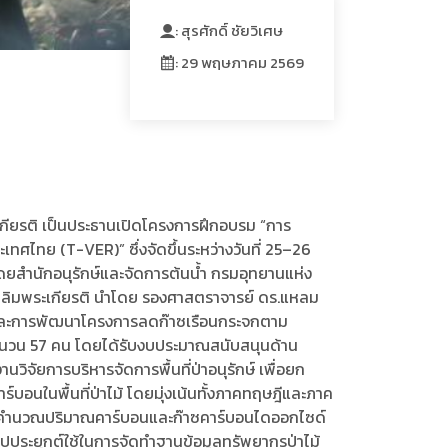
: สุรศักดิ์ ชัยวิเศษ
: 29 พฤษภาคม 2569
ะเกียรติ เป็นประธานเปิดโครงการฝึกอบรม “การ
ไทย (T-VER)” ซึ่งจัดขึ้นระหว่างวันที่ 25–26
โดยสำนักอนุรักษ์และจัดการต้นน้ำ กรมอุทยานแห่ง
่ เฉลิมพระเกียรติ นำโดย รองศาสตราจารย์ ดร.แหลม
อนและการพัฒนาโครงการลดก๊าซเรือนกระจกตาม
 จำนวน 57 คน โดยได้รับงบประมาณสนับสนุนด้าน
จัยการบริหารจัดการพื้นที่ป่าอนุรักษ์ เพื่อยก
ร์บอนในพื้นที่ป่าไม้ โดยมุ่งเน้นทั้งภาคทฤษฎีและภาค
ารคำนวณปริมาณคาร์บอนและก๊าซคาร์บอนไดออกไซด์
ปประยุกต์ใช้ในการจัดทำฐานข้อมูลทรัพยากรป่าไม้