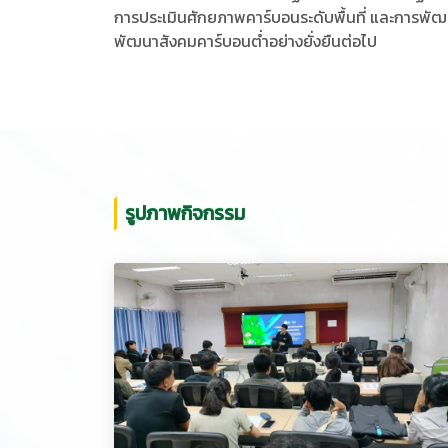
การประเมินศักยภาพคาร์บอนระดับพื้นที่ และการพั
พัฒนาสังคมคาร์บอนต่ำอย่างยั่งยืนต่อไป
รูปภาพกิจกรรม