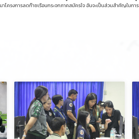
ฒนาโครงการลดก๊าซเรือนกระจกภาคสมัครใจ อันจะเป็นส่วนสำคัญในการ