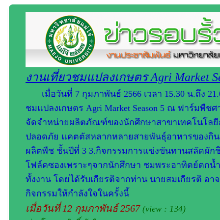
งานเที่ยวชมแปลงเกษตร Agri Market S
เมื่อวันที่ 7 กุมภาพันธ์ 2566 เวลา 15.30 น.ถึง 
ชมแปลงเกษตร Agri Market Season 5 ณ ฟาร์มพืชศา
จัดจำหน่ายผลิตภัณฑ์ของนักศึกษาสาขาเทคโนโลยีกา
ปลอดภัย แคตตัสหลากหลายสายพันธุ์อาหารของกิ
ผลิตพืช ชั้นปีที่ 3 3.กิจกรรมการแข่งขันทานสลัดผักชิ
โฟล์คซองเพราะๆจากนักศึกษา ชมพระอาทิตย์ตกน้
ทั้งงาน โดยได้รับเกียรติจากท่าน นายสมเกียรติ อา
กิจกรรมให้กำลังใจในครั้งนี้
เมื่อวันที่ 12 กุมภาพันธ์ 2567
(view : 134)