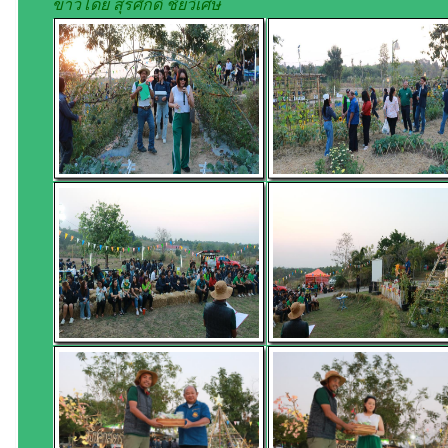
ข่าวโดย สุรศักดิ์ ชัยวิเศษ