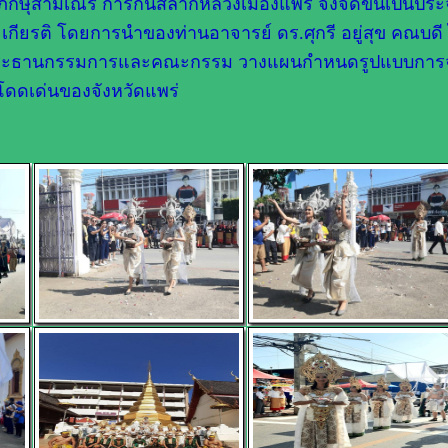
กษุสามเณร การกิ๋นสลากหลวงเมืองแพร่ จึงจัดขึ้นเป็นประ
ะเกียรติ โดยการนำของท่านอาจารย์ ดร.ศุกรี อยู่สุข คณบดี
ย ประธานกรรมการและคณะกรรม วางแผนกำหนดรูปแบบการ
โดดเด่นของจังหวัดแพร่