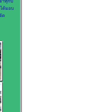
จำทุกปี
 ได้มอบ
จัด