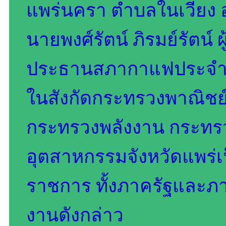
แพร่นครา ตำบลในเวียง อำ
นายพงศ์รัตน์ ภิรมย์รัตน์ 
ประธานสภากาแฟประจำเด
ในสังกัดกระทรวงพาณิช
กระทรวงพลังงาน กระทร
อุตสาหกรรมจังหวัดแพร่เป็
ราชการ ทั้งภาครัฐและภา
งานดังกล่าว