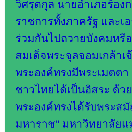
วิศรุตกุล นายอำเภอร้อง
ราชการทั้งภาครัฐ และเ
ร่วมกันไปถวายบังคมหร
สมเด็จพระจุลจอมเกล้าเจ้า
พระองค์ทรงมีพระเมตตา เป
ชาวไทยได้เป็นอิสระ ด้วย
พระองค์ทรงได้รับพระสมั
มหาราช" มหาวิทยาลัยแม่