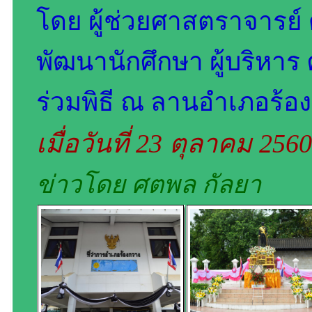
โดย ผู้ช่วยศาสตราจารย์ 
พัฒนานักศึกษา ผู้บริหาร 
ร่วมพิธี ณ ลานอำเภอร้อง
เมื่อวันที่ 23 ตุลาคม 256
ข่าวโดย ศตพล กัลยา