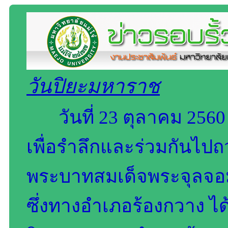
วันปิยะมหาราช
วันที่ 23 ตุลาคม 256
เพื่อรำลึกและร่วมกันไ
พระบาทสมเด็จพระจุลจอมเ
ซึ่งทางอำเภอร้องกวาง ได