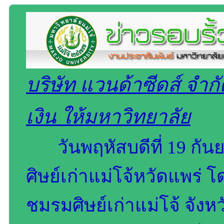
บริษัท แวนด้าซีดส์​ จำก
เงิน ให้มหาวิทยาลัย
วันพฤหัสบดีที่ 19 กั
ศิษย์เก่าแม่โจ้หวัดแพร่​ 
ชมรมศิษย์เก่าแม่โจ้ จังห