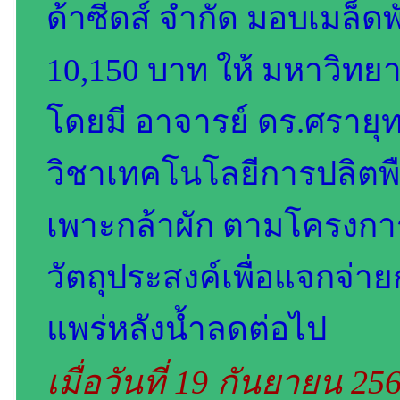
ด้าซีดส์​ จำกัด มอบเมล็ดพ
10,150 บาท ให้​ มหาวิทยา
โดยมี อาจารย์ ดร.ศรายุ
วิชาเทคโนโลยีการปลิตพื
เพาะกล้าผัก​ ตามโครงการ​
วัตถุประสงค์เพื่อแจกจ่าย
แพร่หลังน้ำลดต่อไป
เมื่อวันที่ 19 กันยายน 25