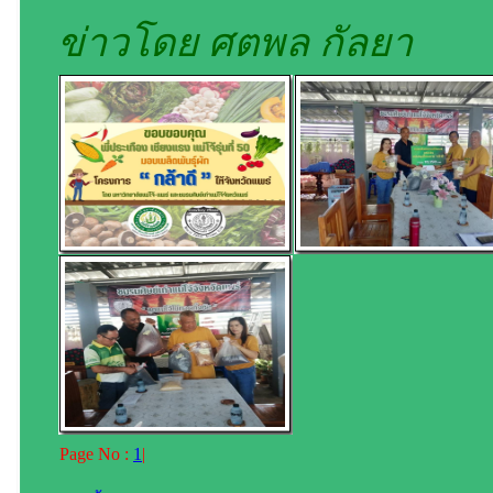
ข่าวโดย ศตพล กัลยา
Page No :
1
|