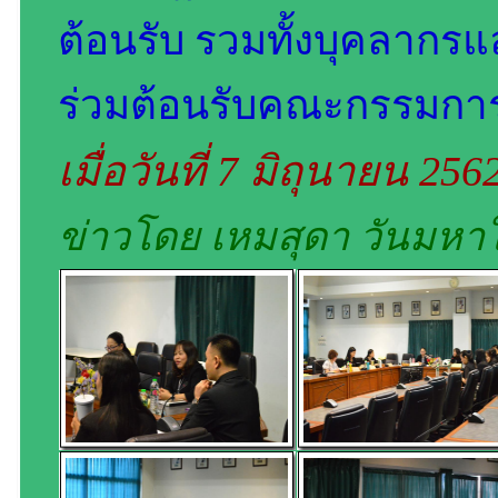
ต้อนรับ รวมทั้งบุคลากรแล
ร่วมต้อนรับคณะกรรมการป
เมื่อวันที่ 7 มิถุนายน 256
ข่าวโดย เหมสุดา วันมหา