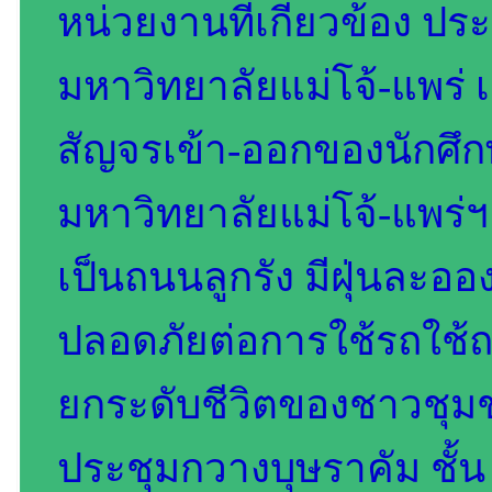
หน่วยงานที่เกี่ยวข้อง ปร
มหาวิทยาลัยแม่โจ้-แพร่ เ
สัญจรเข้า-ออกของนักศึ
มหาวิทยาลัยแม่โจ้-แพร่ฯ 
เป็นถนนลูกรัง มีฝุ่นละออง
ปลอดภัยต่อการใช้รถใช้
ยกระดับชีวิตของชาวชุม
ประชุมกวางบุษราคัม ชั้