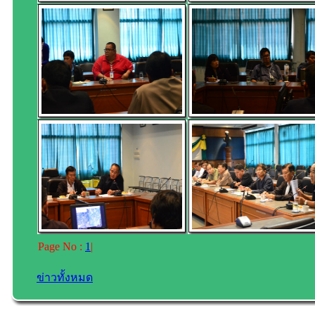
Page No :
1
|
ข่าวทั้งหมด