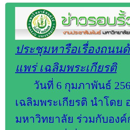
ประชุมหารือเรื่องถนนด
แพร่ เฉลิมพระเกียรติ
วันที่ 6 กุมภาพันธ์ 2
เฉลิมพระเกียรติ นำโดย อา
มหาวิทยาลัย ร่วมกับองค