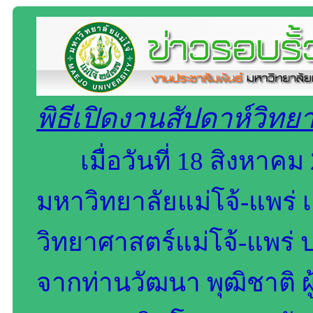
พิธีเปิดงานสัปดาห์วิทย
เมื่อวันที่ 18 สิงหาคม
มหาวิทยาลัยแม่โจ้-แพร่ 
วิทยาศาสตร์แม่โจ้-แพร่ ป
จากท่านวัฒนา พุฒิชาติ ผู