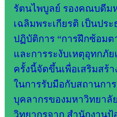
รัตนไพบูลย์ รองคณบดีมห
เฉลิมพระเกียรติ เป็นปร
ปฏิบัติการ “การฝึกซ้อมตา
และการระงับเหตุอุทกภั
ครั้งนี้จัดขึ้นเพื่อเสริม
ในการรับมือกับสถานการณ
บุคลากรของมหาวิทยาลัย
วิทยากรจาก สำนักงานป