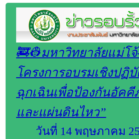
🚒👷มหาวิทยาลัยแม่โจ้-
โครงการอบรมเชิงปฏิบ
ฉุกเฉินเพื่อป้องกันอัคค
และแผ่นดินไหว”
วันที่ 14 พฤษภาคม 25