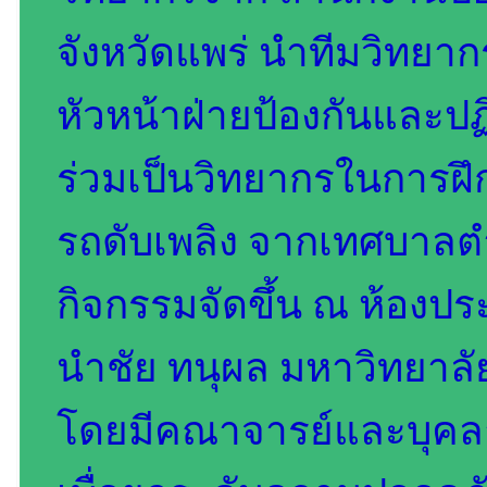
จังหวัดแพร่ นำทีมวิทยา
หัวหน้าฝ่ายป้องกันและปฏิ
ร่วมเป็นวิทยากรในการฝึ
รถดับเพลิง จากเทศบาลต
กิจกรรมจัดขึ้น ณ ห้องปร
นำชัย ทนุผล มหาวิทยาลัย
โดยมีคณาจารย์และบุคลา