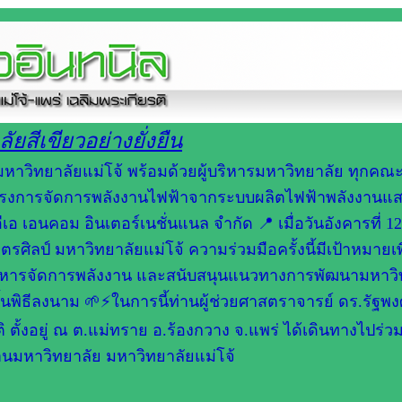
ยสีเขียวอย่างยั่งยืน
าวิทยาลัยแม่โจ้ พร้อมด้วยผู้บริหารมหาวิทยาลัย ทุกคณ
โครงการจัดการพลังงานไฟฟ้าจากระบบผลิตไฟฟ้าพลังงานแ
เอ เอนคอม อินเตอร์เนชั่นแนล จำกัด 📍 เมื่อวันอังคารที่ 12
ิลป์ มหาวิทยาลัยแม่โจ้ ความร่วมมือครั้งนี้มีเป้าหมายเพื
บริหารจัดการพลังงาน และสนับสนุนแนวทางการพัฒนามหาวิ
สิ้นพิธีลงนาม 🌱⚡ในการนี้ท่านผู้ช่วยศาสตราจารย์ ดร.รัฐพง
 ตั้งอยู่ ณ ต.แม่ทราย อ.ร้องกวาง จ.แพร่ ได้เดินทางไปร่ว
นมหาวิทยาลัย มหาวิทยาลัยแม่โจ้