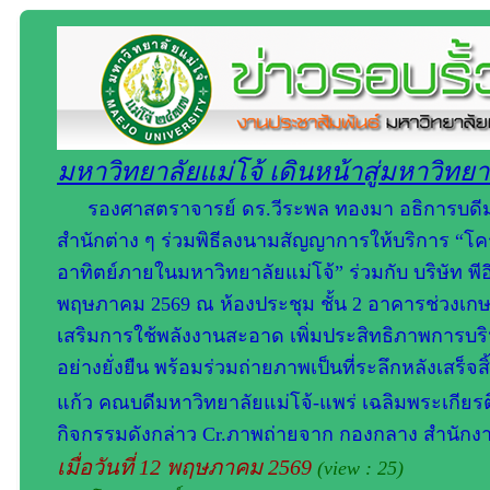
มหาวิทยาลัยแม่โจ้ เดินหน้าสู่มหาวิทยาลั
รองศาสตราจารย์ ดร.วีระพล ทองมา อธิการบดีมห
สำนักต่าง ๆ ร่วมพิธีลงนามสัญญาการให้บริการ “
อาทิตย์ภายในมหาวิทยาลัยแม่โจ้” ร่วมกับ บริษัท พีอี
พฤษภาคม 2569 ณ ห้องประชุม ชั้น 2 อาคารช่วงเกษตรศ
เสริมการใช้พลังงานสะอาด เพิ่มประสิทธิภาพการ
อย่างยั่งยืน พร้อมร่วมถ่ายภาพเป็นที่ระลึกหลังเสร็จ
แก้ว คณบดีมหาวิทยาลัยแม่โจ้-แพร่ เฉลิมพระเกียรติ
กิจกรรมดังกล่าว Cr.ภาพถ่ายจาก กองกลาง สำนักงา
เมื่อวันที่ 12 พฤษภาคม 2569
(view : 25)