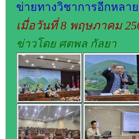
ข่ายทางวิชาการอีกหลายหน
เมื่อวันที่ 8 พฤษภาคม 2
ข่าวโดย ศตพล กัลยา