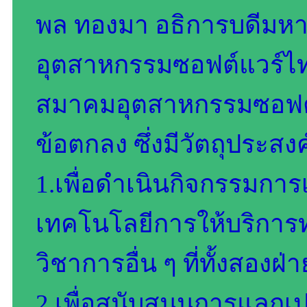
พล ทองมา อธิการบดีมหาว
อุตสาหกรรมซอฟต์แวร์ไท
สมาคมอุตสาหกรรมซอฟต์
ข้อตกลง ซึ่งมีวัตถุประส
1.เพื่อดำเนินกิจกรรมกา
เทคโนโลยีการให้บริการ
วิชาการอื่น ๆ ที่ทั้งสอง
2.เพื่อสนับสนุนการแลกเ