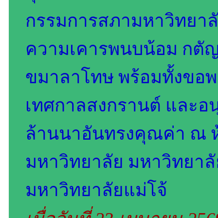
กรรมการสภามหาวิทยาลัยผ
ความเคารพนบน้อม กตัญญู
ขมาลาโทษ พร้อมทั้งขอพรเ
เทศกาลสงกรานต์ และอน
ล้านนาอันทรงคุณค่า ณ ห
มหาวิทยาลัย มหาวิทยาลั
มหาวิทยาลัยแม่โจ้