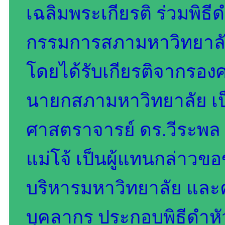
เฉลิมพระเกียรติ ร่วมพิ
กรรมการสภามหาวิทยาลัยผ
โดยได้รับเกียรติจากรอง
นายกสภามหาวิทยาลัย เป
ศาสตราจารย์ ดร.วีระพล
แม่โจ้ เป็นผู้แทนกล่าว
บริหารมหาวิทยาลัย แ
บุคลากร ประกอบพิธีดำ