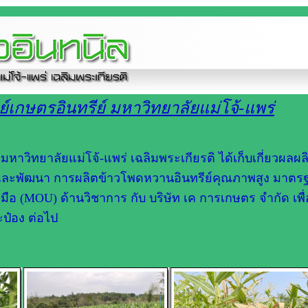
เกษตรอินทรีย์ มหาวิทยาลัยแม่โจ้-แพร่
์ มหาวิทยาลัยแม่โจ้-แพร่ เฉลิมพระเกียรติ ได้เก็บเกี่ยวผลผล
ย และพัฒนา การผลิตข้าวโพดหวานอินทรีย์คุณภาพสูง มาตร
ือ (MOU) ด้านวิชาการ กับ บริษัท เค การเกษตร จำกัด เพื
ป๋อง ต่อไป