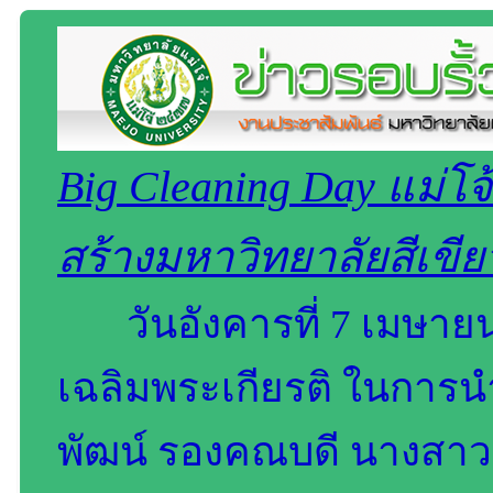
Big Cleaning Day แม่โจ้
สร้างมหาวิทยาลัยสีเขีย
วันอังคารที่ 7 เมษาย
เฉลิมพระเกียรติ ในการนำ
พัฒน์ รองคณบดี นางสาวจุ