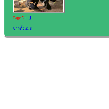
Page No :
1
|
ข่าวทั้งหมด