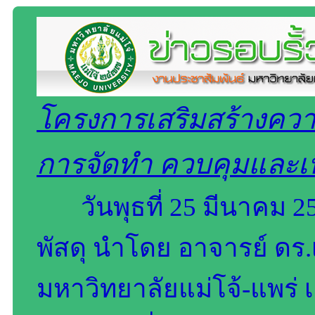
โครงการเสริมสร้างควา
การจัดทำ ควบคุมและเบ
วันพุธที่ 25 มีนาคม 
พัสดุ นำโดย อาจารย์ ดร.เ
มหาวิทยาลัยแม่โจ้-แพร่ 