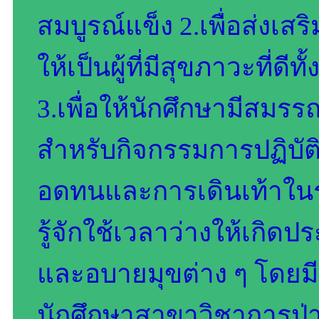
สมบูรณ์แข็ง 2.เพื่อส่งเ
ให้เป็นผู้ที่มีสุขภาวะที
3.เพื่อให้นักศึกษามีสมร
สำหรับกิจกรรมการปฏิบัติใ
อดทนและการเดินเท้าในระ
รู้จักใช้เวลาว่างให้เกิด
และอบายมุขต่าง ๆ โดยมี
นักศึกษาสาขาวิชาการป่