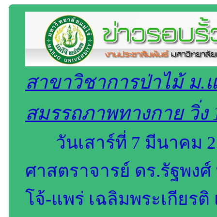
สาขาวิชาการป่าไม้ ม.แ
สมรรถภาพทางกาย วิ่ง 
วันเสาร์ที่ 7 มีนาคม 2
ศาสตราจารย์ ดร.รัฐพงศ์
โจ้-แพร่ เฉลิมพระเกียรต