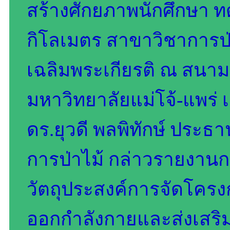
สร้างศักยภาพนักศึกษา 
กิโลเมตร สาขาวิชาการป่า
เฉลิมพระเกียรติ ณ สนาม
มหาวิทยาลัยแม่โจ้-แพร่ เ
ดร.ยุวดี พลพิทักษ์ ประธา
การป่าไม้ กล่าวรายงาน
วัตถุประสงค์การจัดโครงกา
ออกกำลังกายและส่งเสริมใ