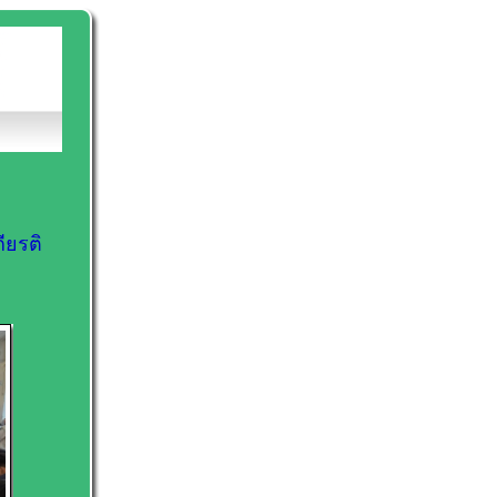
ียรติ