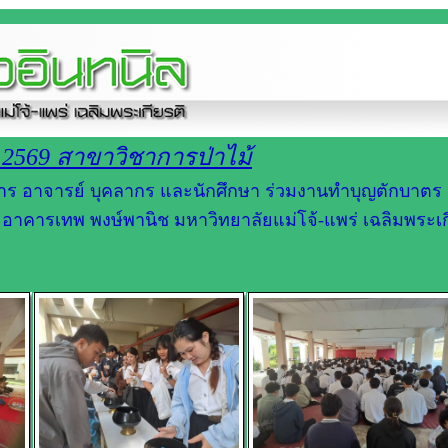
2569 สาขาวิชาการป่าไม้
้บริหาร อาจารย์ บุคลากร และนักศึกษา ร่วมงานทำบุญตักบาตร
อาคารเทพ พงษ์พานิช มหาวิทยาลัยแม่โจ้-แพร่ เฉลิมพระเก