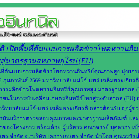
ติ เปิดพื้นที่ต้นแบบการผลิตข้าวโพดหวานอินท
ยสู่มาตรฐานสหภาพยุโรป (EU)
ื้นที่ต้นแบบการผลิตข้าวโพดหวานอินทรีย์คุณภาพสูง มุ่งยกร
ุมภาพันธ์ 2569 มหาวิทยาลัยแม่โจ้-แพร่ เฉลิมพระเกียรติ 
ัฒนา การผลิตข้าวโพดหวานอินทรีย์คุณภาพสูง มาตรฐานสากล 
อกชนในการขับเคลื่อนเกษตรอินทรีย์ไทยสู่ระดับสากล (EU)
ิทยาลัยแม่โจ้-แพร่ เฉลิมพระเกียรติ กล่าวต้อนรับ 👉ผู้ช่
รสถาบันบริการตรวจสอบคุณภาพและมาตรฐานผลิตภัณฑ์ และ
นมาของโครงการ พร้อมด้วย ผู้บริหาร คณาจารย์ บุคลากร เข้
รเกษตร จำกัด 👉บริษัท เคการเกษตร จำกัด นำโดย คุณวรวัธน