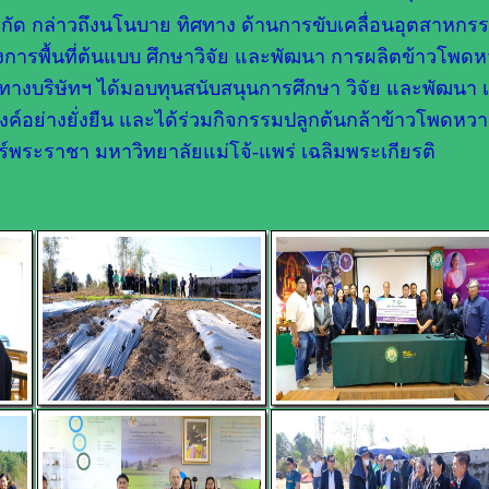
จำกัด กล่าวถึงนโนบาย ทิศทาง ด้านการขับเคลื่อนอุตสาหกร
การพื้นที่ต้นแบบ ศึกษาวิจัย และพัฒนา การผลิตข้าวโพด
ทางบริษัทฯ ได้มอบทุนสนับสนุนการศึกษา วิจัย และพัฒนา เพ
ค์อย่างยั่งยืน และได้ร่วมกิจกรรมปลูกต้นกล้าข้าวโพดหวา
พระราชา มหาวิทยาลัยแม่โจ้-แพร่ เฉลิมพระเกียรติ