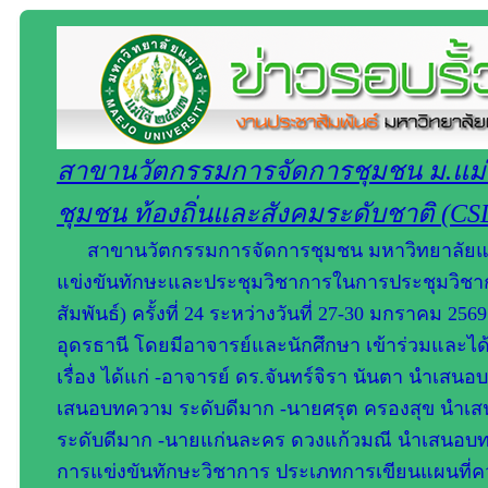
สาขานวัตกรรมการจัดการชุมชน ม.แม่โ
ชุมชน ท้องถิ่นและสังคมระดับชาติ (CSD ส
สาขานวัตกรรมการจัดการชุมชน มหาวิทยาลัยแม่โ
แข่งขันทักษะและประชุมวิชาการในการประชุมวิชาก
สัมพันธ์) ครั้งที่ 24 ระหว่างวันที่ 27-30 มกราคม 
อุดรธานี โดยมีอาจารย์และนักศึกษา เข้าร่วมและไ
เรื่อง ได้แก่ -อาจารย์ ดร.จันทร์จิรา นันตา นำเส
เสนอบทความ ระดับดีมาก -นายศรุต ครองสุข นำเส
ระดับดีมาก -นายแก่นละคร ดวงแก้วมณี นำเสนอบทคว
การแข่งขันทักษะวิชาการ ประเภทการเขียนแผนที่คว