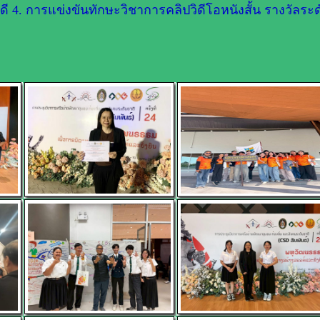
 4. การแข่งขันทักษะวิชาการคลิปวิดีโอหนังสั้น รางวัลระด