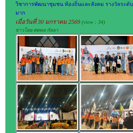
วิชาการพัฒนาชุมชน ท้องถิ่นและสังคม รางวัลระดับดี
มาก
เมื่อวันที่ 30 มกราคม 2569
(view : 34)
ข่าวโดย ศตพล กัลยา