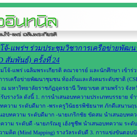
จ้-แพร่ฯ ร่วมประชุมวิชาการเครือข่ายพัฒน
ัมพันธ์) ครั้งที่ 24
จ้-แพร่ เฉลิมพระเกียรติ คณาจารย์ และนักศึกษา เข้าร่
ารเครือข่ายพัฒนาชุมชน ท้องถิ่นและสังคมระดับชาติ (C
2569 ณ มหาวิทยาลัยราชภัฏอุดรธานี วิทยาเขต สามพร้าว จังหว
ด้รับรางวัล ดังนี้ 1. การนำเสนอบทความประเภทบรรยาย จ
นอบทความ ระดับดีมาก -พระครูวินัยธรพิชัยนาท ภักดีเสนาน
นอบทความ ระดับดีมาก -นายเกริกชัย ขัดสม นำเสนอบทค
าม ระดับดี -นายภรัณยู เฮ้งชูชีพ นำเสนอบทความ ระดับด
ามคิด (Mind Mapping) รางวัลระดับดี 3. การแข่งขันตอบ