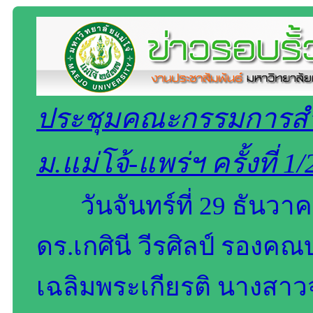
ประชุมคณะกรรมการสำนั
ม.แม่โจ้-แพร่ฯ ครั้งที่ 1
วันจันทร์ที่ 29 ธันว
ดร.เกศินี วีรศิลป์ รองคณ
เฉลิมพระเกียรติ นางสาวจ