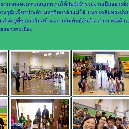
ยากาศแห่งความสนุกสนานให้กับผู้เข้าร่วมงานเป็นอย่างยิ่
ทรงวุฒิ เพ็ชรประดับ มหาวิทยาลัยแม่โจ้–แพร่ เฉลิมพระเกีย
รรมสำคัญที่ช่วยเสริมสร้างความสัมพันธ์อันดี ความสามัคคี แ
ย่างต่อเนื่อง