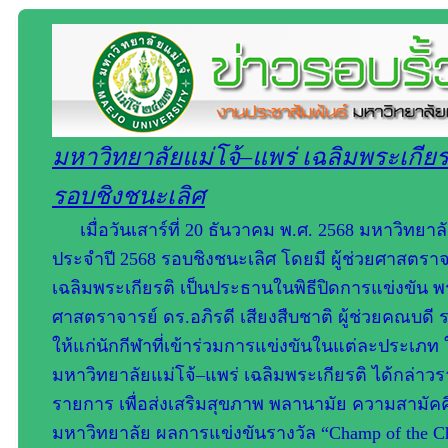
มหาวิทยาลัยแม่โจ้–แพร่ เฉลิมพระเกียรต
รอบชิงชนะเลิศ
เมื่อวันเสาร์ที่ 20 ธันวาคม พ.ศ. 2568 มหาวิทยาล
ประจำปี 2568 รอบชิงชนะเลิศ โดยมี ผู้ช่วยศาสตราจ
เฉลิมพระเกียรติ เป็นประธานในพิธีปิดการแข่งขัน พร้
ศาสตราจารย์ ดร.อภิรดี เสียงสืบชาติ ผู้ช่วยคณบด
ให้แก่นักกีฬาที่เข้าร่วมการแข่งขันในแต่ละประเภ
มหาวิทยาลัยแม่โจ้–แพร่ เฉลิมพระเกียรติ ได้กล่าวร
รายการ เพื่อส่งเสริมสุขภาพ พลานามัย ความสามัค
มหาวิทยาลัย ผลการแข่งขันรางวัล “Champ of the Champ