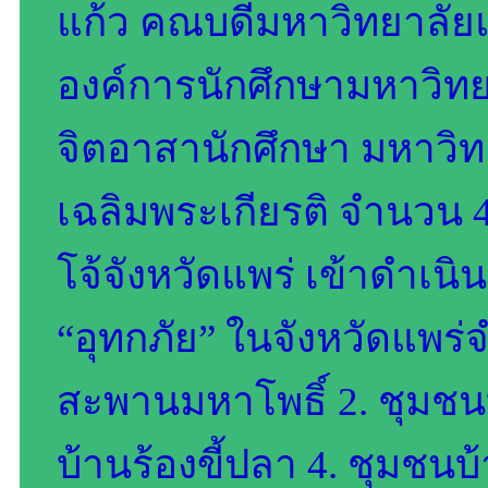
แก้ว คณบดีมหาวิทยาลัยแม
องค์การนักศึกษามหาวิทยา
จิตอาสานักศึกษา มหาวิทย
เฉลิมพระเกียรติ จำนวน 4
โจ้จังหวัดแพร่ เข้าดำเนิ
“อุทกภัย” ในจังหวัดแพร่จำ
สะพานมหาโพธิ์ 2. ชุมชนบ้
บ้านร้องขี้ปลา 4. ชุมช