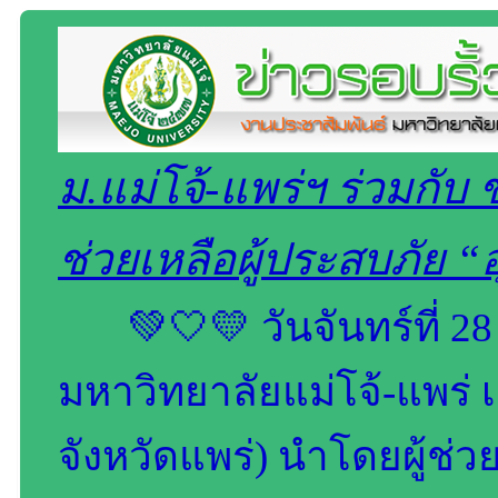
ม.แม่โจ้-แพร่ฯ ร่วมกับ 
ช่วยเหลือผู้ประสบภัย “
💚🤍💛 วันจันทร์ที่ 
มหาวิทยาลัยแม่โจ้-แพร่ เ
จังหวัดแพร่) นำโดยผู้ช่