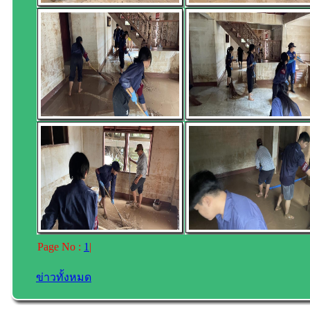
Page No :
1
|
ข่าวทั้งหมด