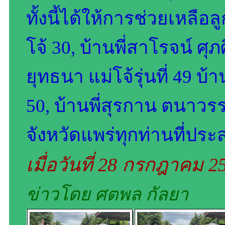
ทั้งนี้ได้ให้การช่วยเหลือ
โจ้ 30, บ้านพี่สาโรจน์ ศุภศ
ยุทธนา แม่โจ้รุ่นที่ 49 บ้า
50, บ้านพี่สุรกาน ตนาวรร
จังหวัดแพร่ทุกท่านที่ประส
เมื่อวันที่ 28 กรกฎาคม 
ข่าวโดย ศตพล กัลยา