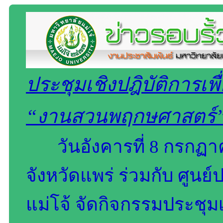
ประชุมเชิงปฎิบัติการเพ
“งานสวนพฤกษศาสตร์” 
วันอังคารที่ 8 กรกฏ
จังหวัดแพร่ ร่วมกับ ศูน
แม่โจ้ จัดกิจกรรมประชุมเ