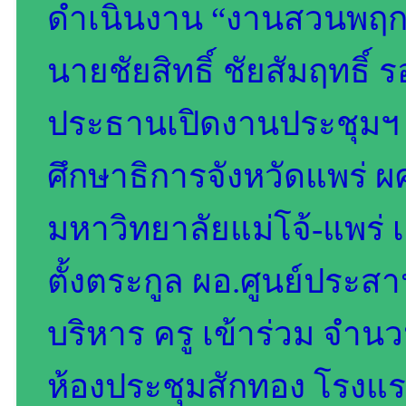
ดำเนินงาน “งานสวนพฤกษ
นายชัยสิทธิ์ ชัยสัมฤทธิ์ 
ประธานเปิดงานประชุมฯ 
ศึกษาธิการจังหวัดแพร่ ผ
มหาวิทยาลัยแม่โจ้-แพร่ เ
ตั้งตระกูล ผอ.ศูนย์ประสา
บริหาร ครู เข้าร่วม จำ
ห้องประชุมสักทอง โรงแร