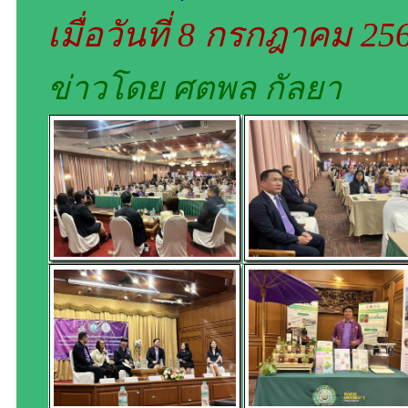
เมื่อวันที่ 8 กรกฎาคม 2
ข่าวโดย ศตพล กัลยา