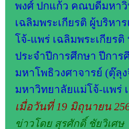
พงศ์ ปกแก้ว คณบดีมหาวิ
เฉลิมพระเกียรติ ผู้บริห
โจ้-แพร่ เฉลิมพระเกียรติ
ประจำปีการศึกษา ปีการศ
มหาโพธิวงศาจารย์ (ตุ๊ลุง
มหาวิทยาลัยแม่โจ้-แพร่ 
เมื่อวันที่ 19 มิถุนายน 2
ข่าวโดย สุรศักดิ์ ชัยวิเศษ