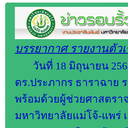
บรรยากาศ รายงานตัวเข้
วันที่ 18 มิถุนายน 25
ดร.ประภากร ธาราฉาย รอ
พร้อมด้วยผู้ช่วยศาสตราจ
มหาวิทยาลัยแม่โจ้-แพร่ เ