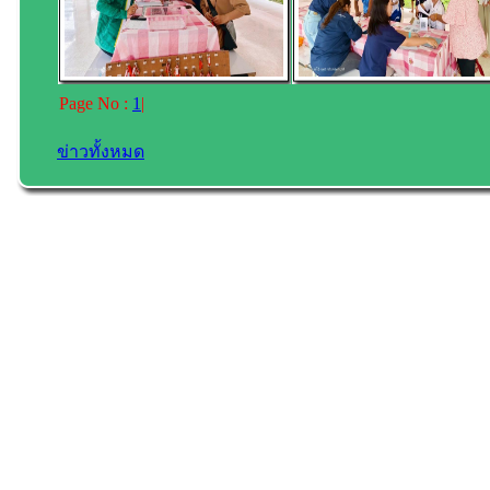
Page No :
1
|
ข่าวทั้งหมด