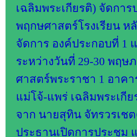
เฉลิมพระเกียรติ) จัดกา
พฤกษศาสตร์โรงเรียน หล
จัดการ องค์ประกอบที่ 1 แล
ระหว่างวันที่ 29-30 พฤ
ศาสตร์พระราชา 1 อาคา
แม่โจ้-แพร่ เฉลิมพระเกียร
จาก นายสุทิน จัทรวรเชตต
ประธานเปิดการประชุม และ