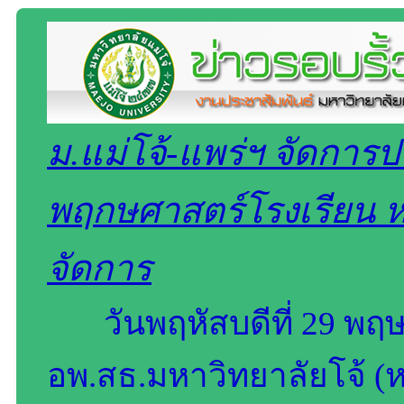
ม.แม่โจ้-แพร่ฯ จัดการ
พฤกษศาสตร์โรงเรียน ห
จัดการ
วันพฤหัสบดีที่ 29 
อพ.สธ.มหาวิทยาลัยโจ้ (ห