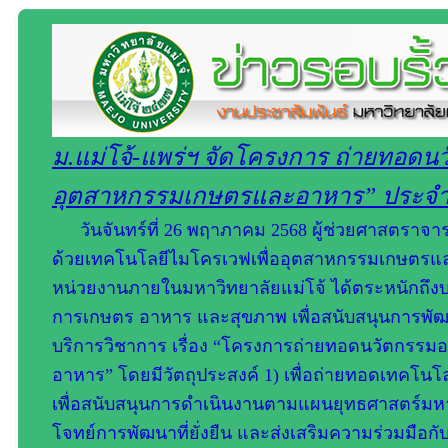
ม.แม่โจ้-แพร่ฯ จัดโครงการ ถ่ายทอดน
อุตสาหกรรมเกษตรและอาหาร” ประจำป
วันจันทร์ที่ 26 พฤาภาคม 2568 ผู้ช่วยศาสตรา
ด้วยเทคโนโลยีไมโครเวฟเพื่ออุตสาหกรรมเกษตรและอ
หน่วยงานภายในมหาวิทยาลัยแม่โจ้ ได้ตระหนักถ
การเกษตร อาหาร และสุขภาพ เพื่อสนับสนุนการพัฒนา
บริการวิชาการ เรื่อง “โครงการถ่ายทอดนวัตกรร
อาหาร” โดยมีวัตถุประสงค์ 1) เพื่อถ่ายทอดเทคโ
เพื่อสนับสนุนการดําเนินงานตามแผนยุทธศาสตร์มหา
โจทย์การพัฒนาที่ยั่งยืน และส่งเสริมความร่วมมือ