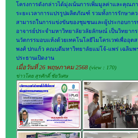
โครงการดังกล่าวได้มุ่งเน้นการเพิ่มมูลค่าและค
ระยะเวลาการแปรรูปผลิตภัณฑ์ รวมทั้งการรักษาควา
สามารถในการแข่งขันของชุมชนและผู้ประกอบการท้อง
อาจารย์ประจำมหาวิทยาลัยวลัยลักษณ์ เป็นวิทยากร
นวัตกรรมอบแห้งด้วยเทคโนโลยีไมโครเวฟเพื่ออุต
พงศ์ ปกแก้ว คณบดีมหาวิทยาลัยแม่โจ้-แพร่ เฉลิมพร
ประธานเปิดงาน
เมื่อวันที่ 26 พฤษภาคม 2568
(view : 170)
ข่าวโดย สุรศักดิ์ ชัยวิเศษ