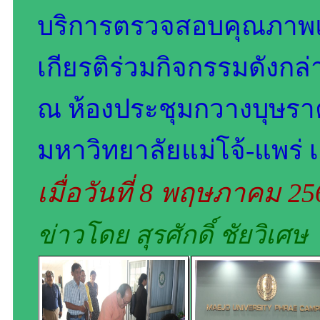
บริการตรวจสอบคุณภาพแ
เกียรติร่วมกิจกรรมดังก
ณ ห้องประชุมกวางบุษราค
มหาวิทยาลัยแม่โจ้-แพร่ 
เมื่อวันที่ 8 พฤษภาคม 2
ข่าวโดย สุรศักดิ์ ชัยวิเศษ