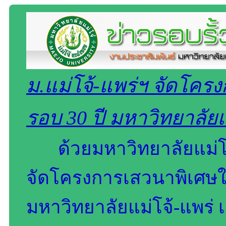
ม.แม่โจ้-แพร่ฯ จัดโค
รอบ 30 ปี มหาวิทยาลัยแ
ด้วยมหาวิทยาลัยแม่โ
จัดโครงการเสวนาพิเศษ
มหาวิทยาลัยแม่โจ้-แพร่ เ