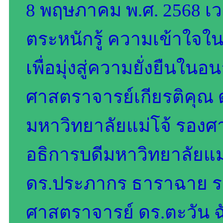
8 พฤษภาคม พ.ศ. 2568 เวล
ตระหนักรู้ ความเข้าใจ
เพื่อมุ่งสู่ความยั่งยืนใน
ศาสตราจารย์เกียรติคุณ
มหาวิทยาลัยแม่โจ้ รองศ
อธิการบดีมหาวิทยาลัยแม่
ดร.ประภากร ธาราฉาย รอง
ศาสตราจารย์ ดร.ตะวัน ฉ