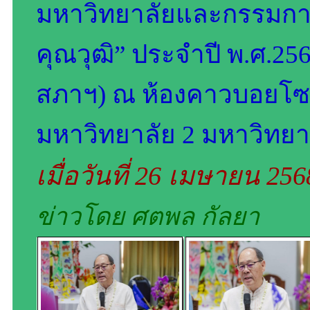
มหาวิทยาลัยและกรรมการ
คุณวุฒิ” ประจำปี พ.ศ.256
สภาฯ) ณ ห้องคาวบอยโซน
มหาวิทยาลัย 2 มหาวิทยาล
เมื่อวันที่ 26 เมษายน 25
ข่าวโดย ศตพล กัลยา