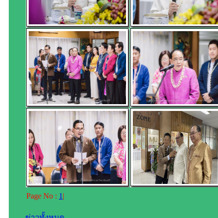
Page No :
1
|
ข่าวทั้งหมด