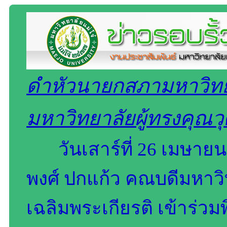
ดำหัวนายกสภามหาวิท
มหาวิทยาลัยผู้ทรงคุณวุ
วันเสาร์ที่ 26 เมษาย
พงศ์ ปกแก้ว คณบดีมหาวิ
เฉลิมพระเกียรติ เข้าร่ว