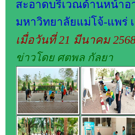
สะอาดบริเวณด้านหน้าอา
มหาวิทยาลัยแม่โจ้-แพร่ 
เมื่อวันที่ 21 มีนาคม 256
ข่าวโดย ศตพล กัลยา